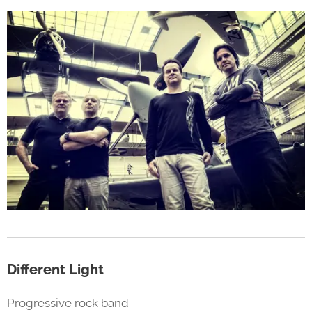
Different Light
Progressive rock band