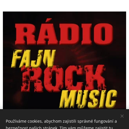
Používáme cookies, abychom zajistili správné fungování a
bezpečnost našich stránek. Tím vám můžeme zajistit tu