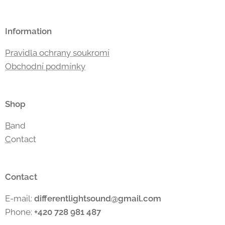
Information
Pravidla ochrany soukromí
Obchodní podmínky
Shop
B
and
C
ontact
Contact
E-mail:
differentlightsound
@gmail.com
Phone:
+420 728 981 487